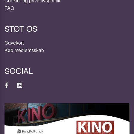
Cookie- og privatlivspolitik
FAQ
STØT OS
Gavekort
Køb medlemsskab
SOCIAL