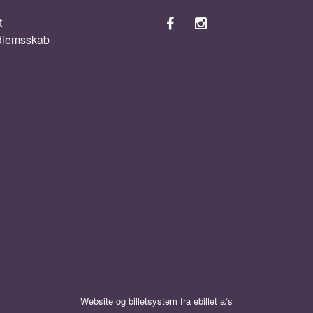
t
dlemsskab
Website og billetsystem fra ebillet a/s