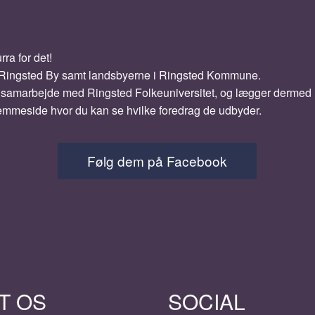
rra for det!
e Ringsted By samt landsbyerne i Ringsted Kommune.
et samarbejde med Ringsted Folkeuniversitet, og lægger dermed lo
hjemmeside hvor du kan se hvilke foredrag de udbyder.
Følg dem på Facebook
T OS
SOCIAL