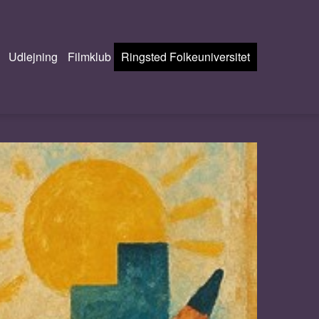
Udlejning
Filmklub
Ringsted Folkeuniversitet