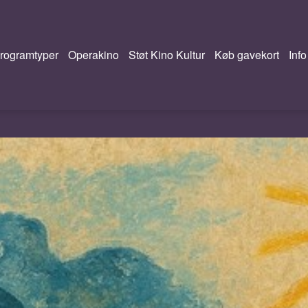
rogramtyper
Operakino
Støt Kino Kultur
Køb gavekort
Info