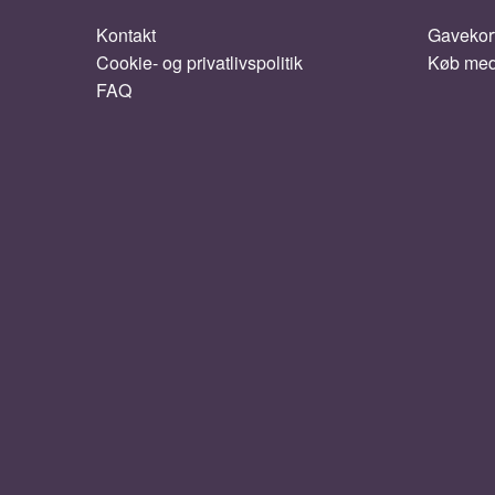
Kontakt
Gavekor
Cookie- og privatlivspolitik
Køb me
FAQ