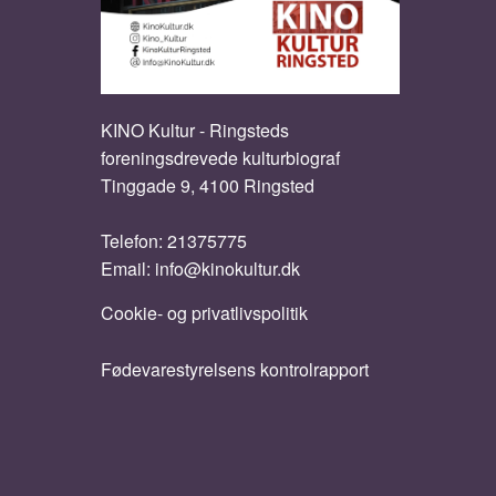
KINO Kultur - Ringsteds
foreningsdrevede kulturbiograf
Tinggade 9, 4100 Ringsted
Telefon:
21375775
Email:
info@kinokultur.dk
Cookie- og privatlivspolitik
Fødevarestyrelsens kontrolrapport