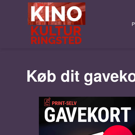
P
Køb dit gaveko