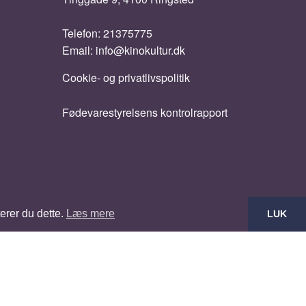
Telefon:
21375775
Email:
info@kinokultur.dk
Cookie- og privatlivspolitik
Fødevarestyrelsens kontrolrapport
erer du dette.
Læs mere
LUK