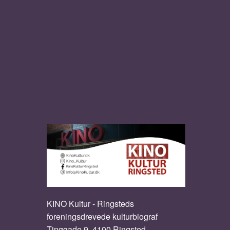
KINO Kultur - Ringsteds
foreningsdrevede kulturbiograf
Tinggade 9, 4100 Ringsted