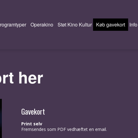
rogramtyper
Operakino
Støt Kino Kultur
Køb gavekort
Info
rt her