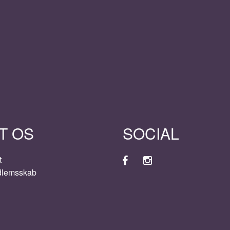
T OS
SOCIAL
t
dlemsskab