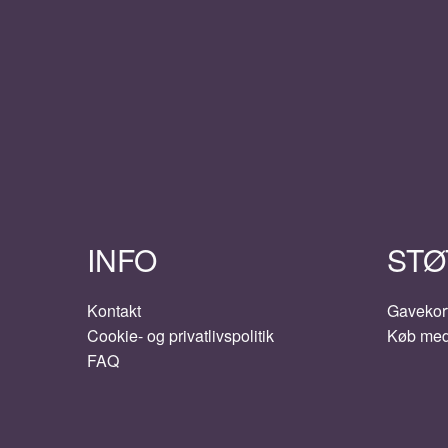
INFO
STØ
Kontakt
Gavekor
Cookie- og privatlivspolitik
Køb me
FAQ