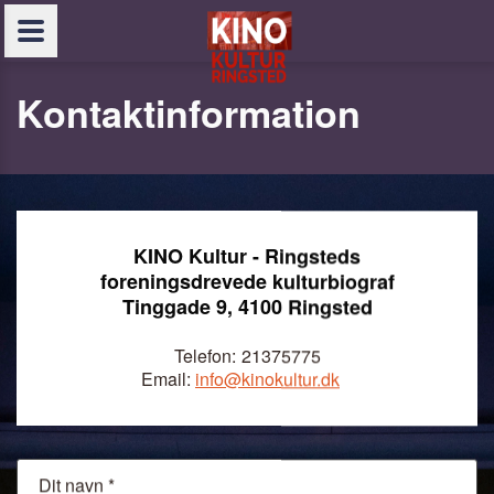
Kontaktinformation
KINO Kultur - Ringsteds
foreningsdrevede kulturbiograf
Tinggade 9, 4100 Ringsted
Telefon:
21375775
Email:
info@kinokultur.dk