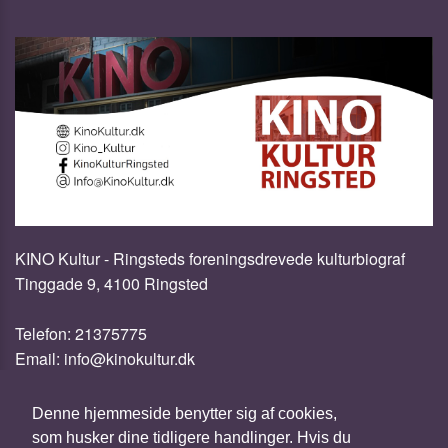
KINO Kultur - Ringsteds foreningsdrevede kulturbiograf
Tinggade 9, 4100 Ringsted
Telefon:
21375775
Email:
info@kinokultur.dk
Cookie- og privatlivspolitik
Denne hjemmeside benytter sig af cookies,
som husker dine tidligere handlinger. Hvis du