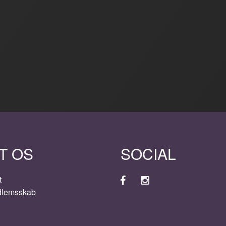
T OS
SOCIAL
t
dlemsskab