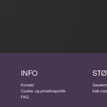
INFO
STØ
Kontakt
Gavekor
Cookie- og privatlivspolitik
Køb me
FAQ