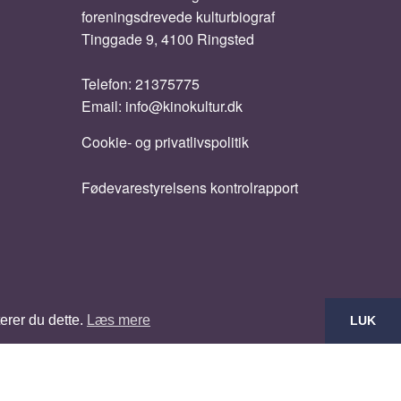
foreningsdrevede kulturbiograf
Tinggade 9, 4100 Ringsted
Telefon:
21375775
Email:
info@kinokultur.dk
Cookie- og privatlivspolitik
Fødevarestyrelsens kontrolrapport
erer du dette.
Læs mere
LUK