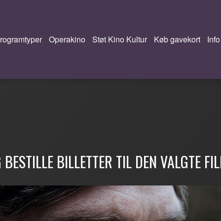
rogramtyper
Operakino
Støt Kino Kultur
Køb gavekort
Info