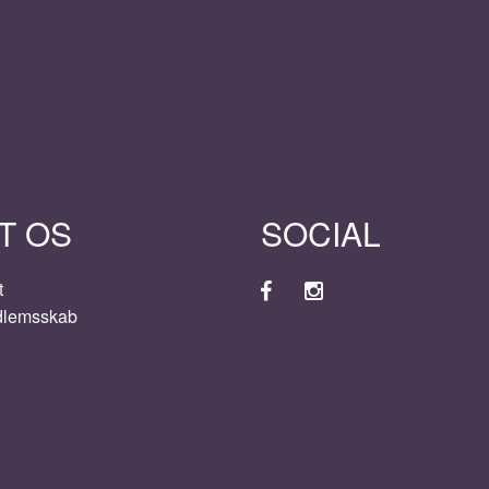
T OS
SOCIAL
t
dlemsskab