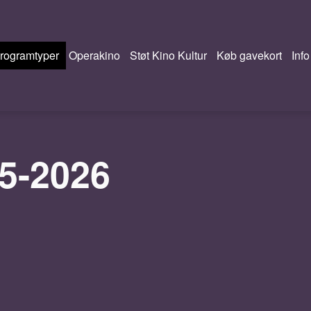
rogramtyper
Operakino
Støt Kino Kultur
Køb gavekort
Info
5-2026