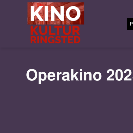
P
Operakino 202