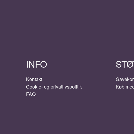
INFO
STØ
Kontakt
Gavekor
Cookie- og privatlivspolitik
Køb me
FAQ